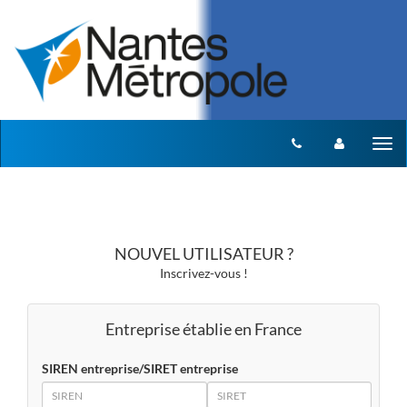
Aller au menu
Aller au contenu
Tog
nav
NOUVEL UTILISATEUR ?
Inscrivez-vous !
Entreprise établie en France
SIREN entreprise/SIRET entreprise
SIREN
SIRET