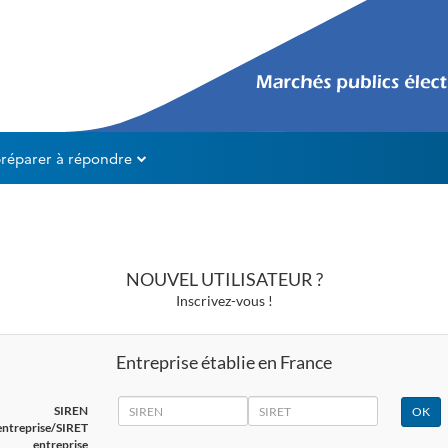
préparer à répondre
NOUVEL UTILISATEUR ?
Inscrivez-vous !
Entreprise établie en France
SIREN
SIRET
SIREN
entreprise/SIRET
entreprise