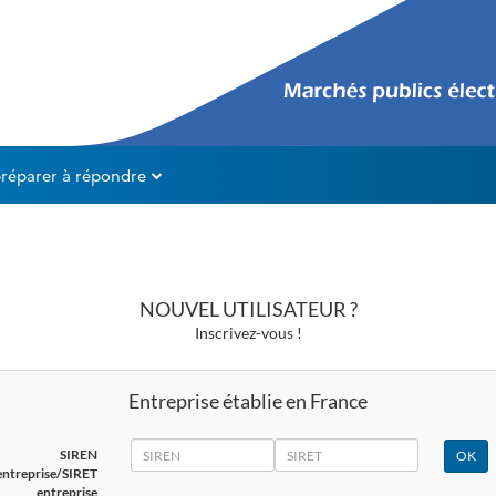
préparer à répondre
NOUVEL UTILISATEUR ?
Inscrivez-vous !
Entreprise établie en France
SIREN
SIRET
SIREN
entreprise/SIRET
entreprise