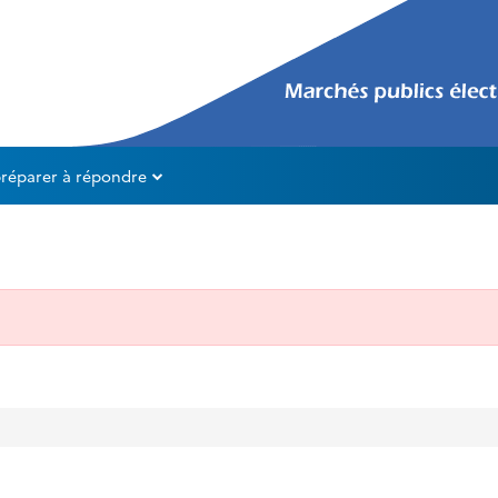
préparer à répondre