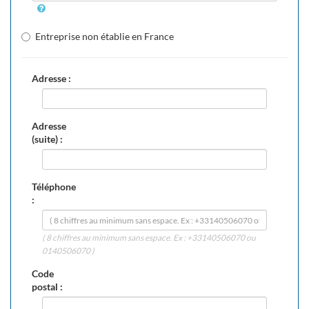
Entreprise non établie en France
Adresse :
Adresse
(suite) :
Téléphone
:
( 8 chiffres au minimum sans espace. Ex : +33140506070 ou
0140506070 )
Code
postal :