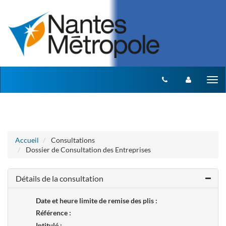
Aller au menu
Aller au contenu
Tog
nav
Accueil
Consultations
Dossier de Consultation des Entreprises
Détails de la consultation
Date et heure limite de remise des plis :
Référence :
Intitulé :