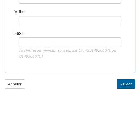
Ville :
Fax :
( 8 chiffres au minimum sans espace. Ex : +33140506070 ou
0140506070 )