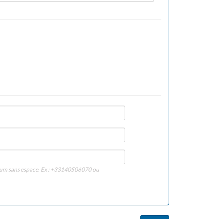
imum sans espace. Ex : +33140506070 ou