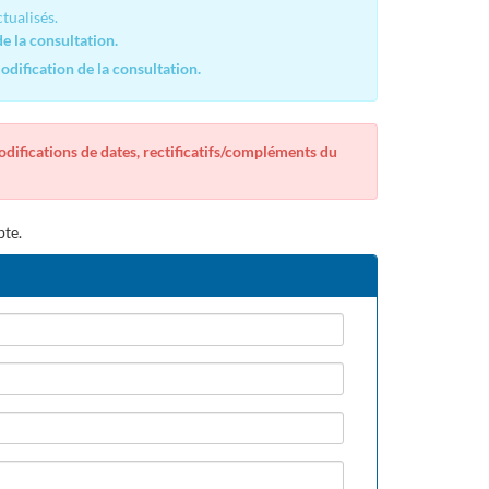
tualisés.
e la consultation.
dification de la consultation.
modifications de dates, rectificatifs/compléments du
pte.