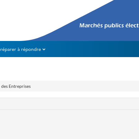
préparer à répondre
 des Entreprises