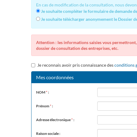
En cas de modification de la consultation, nous devon
Je souhaite compléter le formulaire de demande de 
Je souhaite télécharger anonymement le Dossier de 
Attention : les informations saisies vous permettront,
dossier de consultation des entreprises, etc.
Je reconnais avoir pris connaissance des
conditions g
Mes coordonnées
NOM
*
:
Prénom
*
:
Adresse électronique
*
:
Raison sociale :