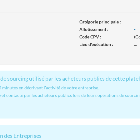
Catégorie principale :
Allotissement :
-
Code CPV :
(Co
Lieu d'exécution :
...
de sourcing utilisé par les acheteurs publics de cette plate
minutes en décrivant l'activité de votre entreprise.
 et contacté par les acheteurs publics lors de leurs opérations de sourcin
n des Entreprises