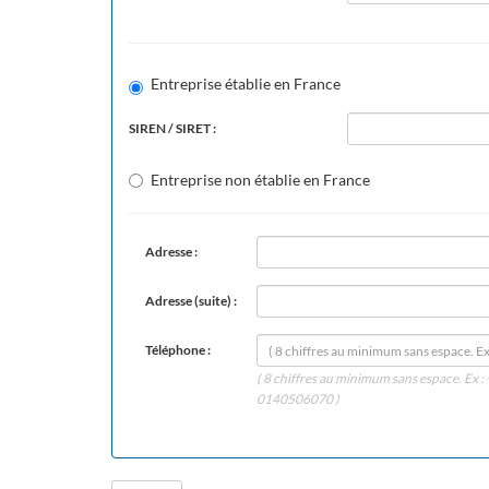
Entreprise établie en France
SIREN / SIRET :
Entreprise non établie en France
Adresse :
Adresse (suite) :
Téléphone :
( 8 chiffres au minimum sans espace. Ex
0140506070 )