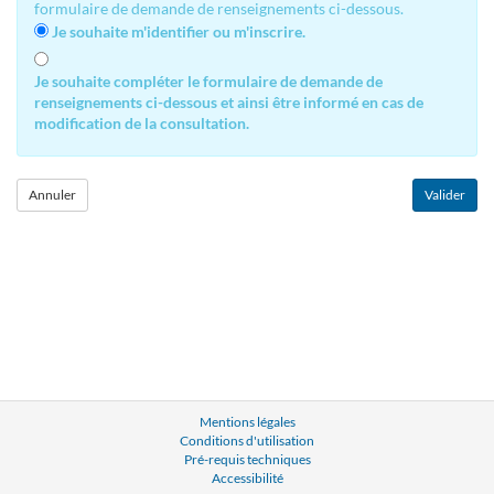
formulaire de demande de renseignements ci-dessous.
Je souhaite m'identifier ou m'inscrire.
Je souhaite compléter le formulaire de demande de
renseignements ci-dessous et ainsi être informé en cas de
modification de la consultation.
Mentions légales
Conditions d'utilisation
Pré-requis techniques
Accessibilité