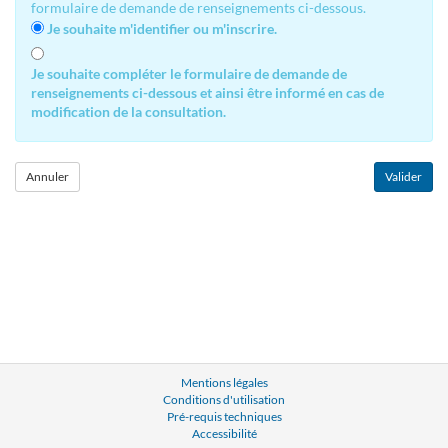
formulaire de demande de renseignements ci-dessous.
Je souhaite m'identifier ou m'inscrire.
Je souhaite compléter le formulaire de demande de
renseignements ci-dessous et ainsi être informé en cas de
modification de la consultation.
Mentions légales
Conditions d'utilisation
Pré-requis techniques
Accessibilité