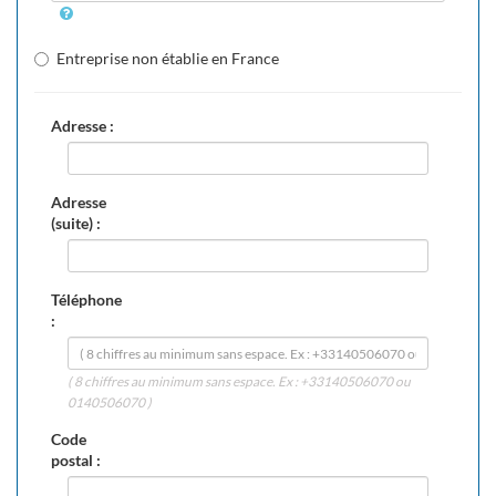
Entreprise non établie en France
Adresse :
Adresse
(suite) :
Téléphone
:
( 8 chiffres au minimum sans espace. Ex : +33140506070 ou
0140506070 )
Code
postal :