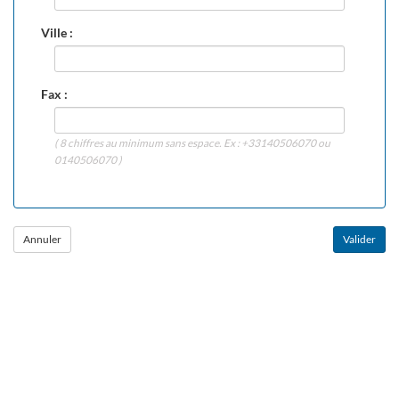
Ville :
Fax :
( 8 chiffres au minimum sans espace. Ex : +33140506070 ou
0140506070 )