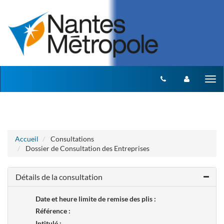
Aller au menu
Aller au contenu
Tog
nav
Accueil
Consultations
Dossier de Consultation des Entreprises
Détails de la consultation
Date et heure limite de remise des plis :
Référence :
Intitulé :