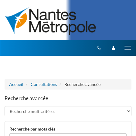
Aller au menu
Aller au contenu
Tog
nav
Accueil
Consultations
Recherche avancée
Recherche avancée
Recherche par mots clés