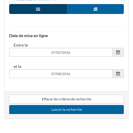
Vue simple
Vue arborescence
agent
Date de mise en ligne
Entre le
et le