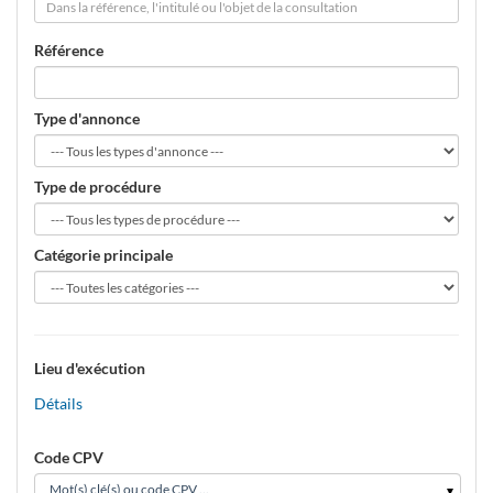
Référence
Type d'annonce
Type de procédure
Catégorie principale
Lieu d'exécution
Détails
Code CPV
Mot(s) clé(s) ou code CPV ...