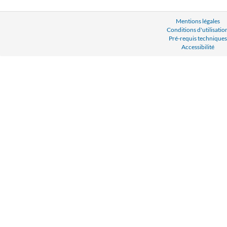
Mentions légales
Conditions d'utilisatio
Pré-requis techniques
Accessibilité