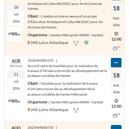
Artistique et Culturelle (EAC) pour les Archives de
18
28
Nantes
Juil.
Objet :
Création et mise en œuvre d’un projet
Sept.
2026
d’Éducation Artistique et Culturelle (EAC) pour les
2026
Archives de Nantes
Organisme :
Nantes Métropole (44000 - Nantes)
12:00
(44) Loire-Atlantique
AOR
2026NM000192
|
Services
Accord cadre de mandats pour la réalisation de
travaux d’infrastructures liés au développement de la
18
21
pratique cyclables de Nantes
Juil.
Objet :
Mandats pour la réalisation de travaux
Sept.
2026
d’infrastructures liés au développement de la
2026
pratique cyclables de Nantes Métropole
Organisme :
Nantes Métropole (44000 - Nantes)
12:00
(44) Loire-Atlantique
AOO
2025NM000735
|