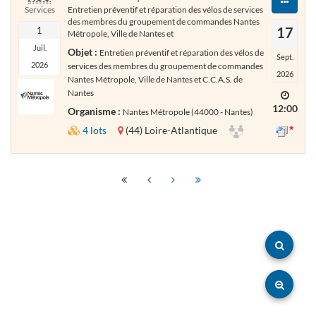
Services
Entretien préventif et réparation des vélos de services
des membres du groupement de commandes Nantes
17
1
Métropole, Ville de Nantes et
Juil.
Objet :
Entretien préventif et réparation des vélos de
Sept.
2026
services des membres du groupement de commandes
2026
Nantes Métropole, Ville de Nantes et C.C.A.S. de
Nantes
12:00
Organisme :
Nantes Métropole (44000 - Nantes)
4 lots
(44) Loire-Atlantique