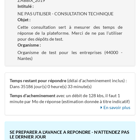
ZABBIX_2019
Intitulé :
NE PAS UTILISER - CONSULTATION TECHNIQUE
Objet :
Cette consultation sert à mesurer des temps de
réponse de la plateforme. Merci de ne pas l'utiliser
pour des dépôts de test.
Organisme :
Organisme de test pour les entreprises (44000 -
Nantes)
Temps restant pour répondre
(délai d'acheminement inclus) :
Dans 35186 jour(s) 0 heure(s) 33 minute(s)
Temps d'acheminement
avec un débit de 128 kbs, il faut 1
minute par Mo de réponse (estimation donnée à titre indicatif)
En savoir plus
SE PREPARER A L'AVANCE A REPONDRE - N'ATTENDEZ PAS
LE DERNIER JOUR