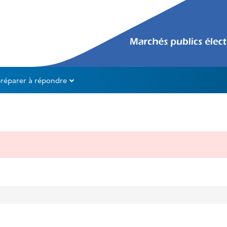
préparer à répondre