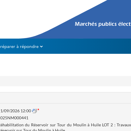
préparer à répondre
1/09/2026 12:00
2025NM000441
éhabilitation du Réservoir sur Tour du Moulin à Huile LOT 2 : Travaux
éservoir sur Tour du Moulin à Huile