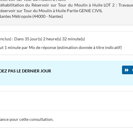
éhabilitation du Réservoir sur Tour du Moulin à Huile LOT 2 : Travaux
éservoir sur Tour du Moulin à Huile Partie GENIE CIVIL
antes Métropole (44000 - Nantes)
clus) : Dans 35 jour(s) 2 heure(s) 32 minute(s)
aut 1 minute par Mo de réponse (estimation donnée à titre indicatif)
DEZ PAS LE DERNIER JOUR
tance pour cette consultation.