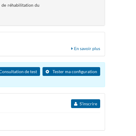
 de réhabilitation du
En savoir plus
Consultation de test
Tester ma configuration
S'inscrire