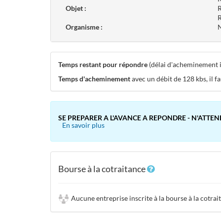
Objet :
R
R
Organisme :
N
Temps restant pour répondre
(délai d'acheminement in
Temps d'acheminement
avec un débit de 128 kbs, il f
SE PREPARER A L'AVANCE A REPONDRE - N'ATTEN
En savoir plus
Bourse à la cotraitance
Aucune entreprise inscrite à la bourse à la cotrai