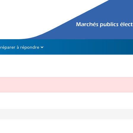
préparer à répondre